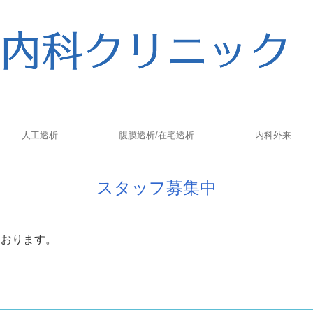
人工透析
腹膜透析/在宅透析
内科外来
析医療の自主機能評価指標
スタッフ募集中
ております。