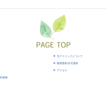
当クリニックについて
腹膜透析/在宅透析
アクセス
防接種